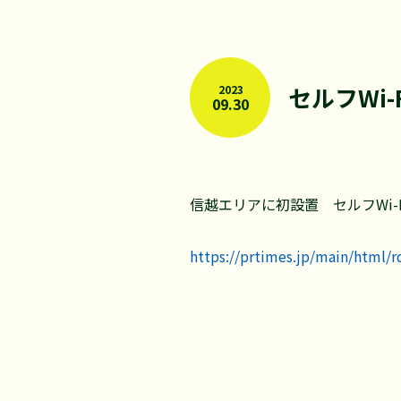
セルフWi-
2023
09.30
信越エリアに初設置 セルフWi-
https://prtimes.jp/main/html/