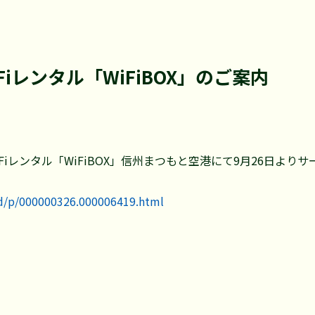
Fiレンタル「WiFiBOX」のご案内
Fiレンタル「WiFiBOX」信州まつもと空港にて9月26日より
rd/p/000000326.000006419.html