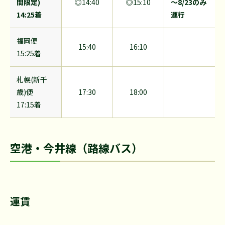
間限定)
◎14:40
◎15:10
～8/23のみ
14:25着
運行
福岡便
15:40
16:10
15:25着
札幌(新千
歳)便
17:30
18:00
17:15着
空港・今井線（路線バス）
運賃