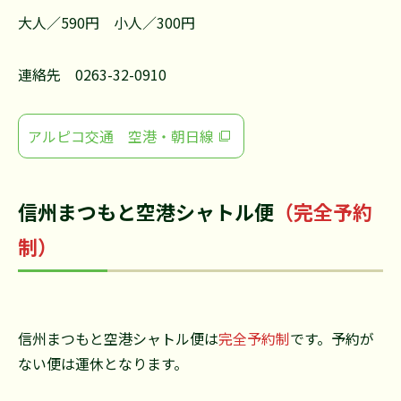
大人／590円 小人／300円
連絡先 0263-32-0910
アルピコ交通 空港・朝日線
信州まつもと空港シャトル便
（完全予約
制）
信州まつもと空港シャトル便は
完全予約制
です。予約が
ない便は運休となります。