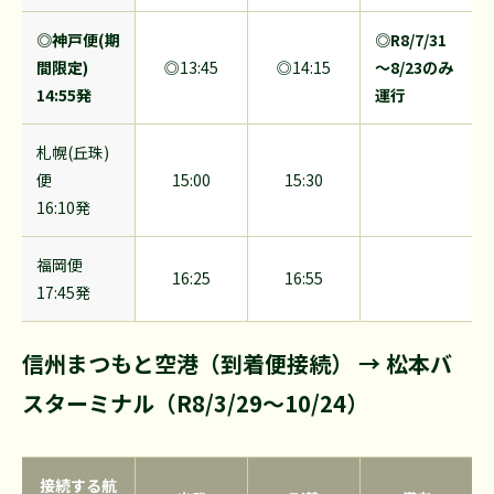
◎神戸便(期
◎R8/7/31
間限定)
◎13:45
◎14:15
～8/23のみ
14:55発
運行
札幌(丘珠)
便
15:00
15:30
16:10発
福岡便
16:25
16:55
17:45発
信州まつもと空港（到着便接続） → 松本バ
スターミナル（R8/3/29～10/24）
接続する航