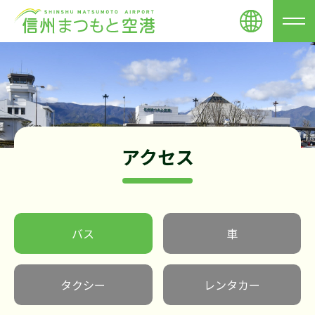
アクセス
バス
車
タクシー
レンタカー